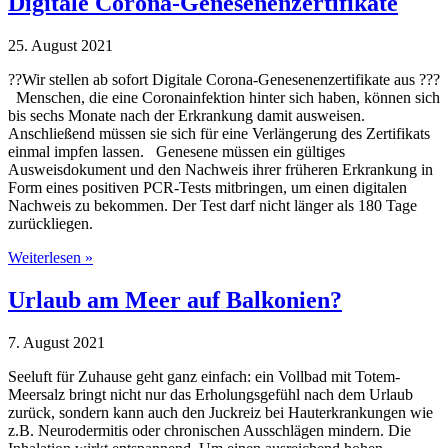
Digitale Corona-Genesenenzertifikate
25. August 2021
??Wir stellen ab sofort Digitale Corona-Genesenenzertifikate aus ???
Menschen, die eine Coronainfektion hinter sich haben, können sich
bis sechs Monate nach der Erkrankung damit ausweisen.
Anschließend müssen sie sich für eine Verlängerung des Zertifikats
einmal impfen lassen. Genesene müssen ein gültiges
Ausweisdokument und den Nachweis ihrer früheren Erkrankung in
Form eines positiven PCR-Tests mitbringen, um einen digitalen
Nachweis zu bekommen. Der Test darf nicht länger als 180 Tage
zurückliegen.
Weiterlesen »
Urlaub am Meer auf Balkonien?
7. August 2021
Seeluft für Zuhause geht ganz einfach: ein Vollbad mit Totem-
Meersalz bringt nicht nur das Erholungsgefühl nach dem Urlaub
zurück, sondern kann auch den Juckreiz bei Hauterkrankungen wie
z.B. Neurodermitis oder chronischen Ausschlägen mindern. Die