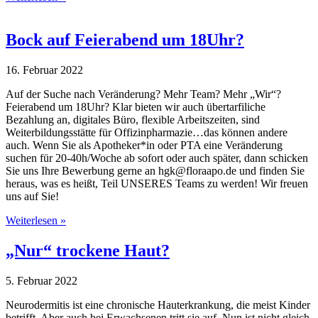
Bock auf Feierabend um 18Uhr?
16. Februar 2022
Auf der Suche nach Veränderung? Mehr Team? Mehr „Wir“?
Feierabend um 18Uhr? Klar bieten wir auch übertarfiliche
Bezahlung an, digitales Büro, flexible Arbeitszeiten, sind
Weiterbildungsstätte für Offizinpharmazie…das können andere
auch. Wenn Sie als Apotheker*in oder PTA eine Veränderung
suchen für 20-40h/Woche ab sofort oder auch später, dann schicken
Sie uns Ihre Bewerbung gerne an hgk@floraapo.de und finden Sie
heraus, was es heißt, Teil UNSERES Teams zu werden! Wir freuen
uns auf Sie!
Weiterlesen »
„Nur“ trockene Haut?
5. Februar 2022
Neurodermitis ist eine chronische Hauterkrankung, die meist Kinder
betrifft. Aber auch bei Erwachsenen tritt sie auf. Nun ist nicht gleich