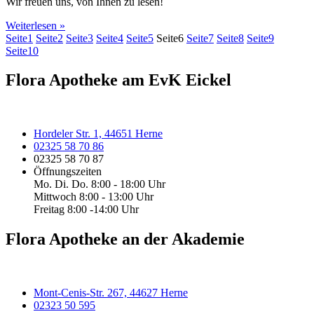
Wir freuen uns, von Ihnen zu lesen!
Weiterlesen »
Seite
1
Seite
2
Seite
3
Seite
4
Seite
5
Seite
6
Seite
7
Seite
8
Seite
9
Seite
10
Flora Apotheke am EvK Eickel
Hordeler Str. 1, 44651 Herne
02325 58 70 86
02325 58 70 87
Öffnungszeiten
Mo. Di. Do. 8:00 - 18:00 Uhr
Mittwoch 8:00 - 13:00 Uhr
Freitag 8:00 -14:00 Uhr
Flora Apotheke an der Akademie
Mont-Cenis-Str. 267, 44627 Herne
02323 50 595