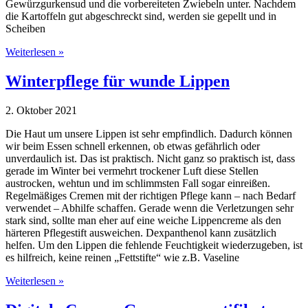
Gewürzgurkensud und die vorbereiteten Zwiebeln unter. Nachdem
die Kartoffeln gut abgeschreckt sind, werden sie gepellt und in
Scheiben
Weiterlesen »
Winterpflege für wunde Lippen
2. Oktober 2021
Die Haut um unsere Lippen ist sehr empfindlich. Dadurch können
wir beim Essen schnell erkennen, ob etwas gefährlich oder
unverdaulich ist. Das ist praktisch. Nicht ganz so praktisch ist, dass
gerade im Winter bei vermehrt trockener Luft diese Stellen
austrocken, wehtun und im schlimmsten Fall sogar einreißen.
Regelmäßiges Cremen mit der richtigen Pflege kann – nach Bedarf
verwendet – Abhilfe schaffen. Gerade wenn die Verletzungen sehr
stark sind, sollte man eher auf eine weiche Lippencreme als den
härteren Pflegestift ausweichen. Dexpanthenol kann zusätzlich
helfen. Um den Lippen die fehlende Feuchtigkeit wiederzugeben, ist
es hilfreich, keine reinen „Fettstifte“ wie z.B. Vaseline
Weiterlesen »