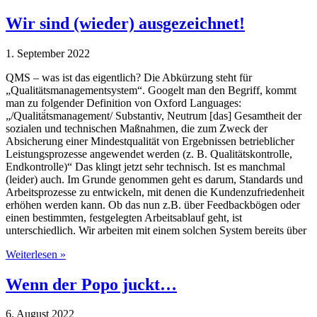
Wir sind (wieder) ausgezeichnet!
1. September 2022
QMS – was ist das eigentlich? Die Abkürzung steht für
„Qualitätsmanagementsystem“. Googelt man den Begriff, kommt
man zu folgender Definition von Oxford Languages:
„/Qualitä́tsmanagement/ Substantiv, Neutrum [das] Gesamtheit der
sozialen und technischen Maßnahmen, die zum Zweck der
Absicherung einer Mindestqualität von Ergebnissen betrieblicher
Leistungsprozesse angewendet werden (z. B. Qualitätskontrolle,
Endkontrolle)“ Das klingt jetzt sehr technisch. Ist es manchmal
(leider) auch. Im Grunde genommen geht es darum, Standards und
Arbeitsprozesse zu entwickeln, mit denen die Kundenzufriedenheit
erhöhen werden kann. Ob das nun z.B. über Feedbackbögen oder
einen bestimmten, festgelegten Arbeitsablauf geht, ist
unterschiedlich. Wir arbeiten mit einem solchen System bereits über
Weiterlesen »
Wenn der Popo juckt…
6. August 2022