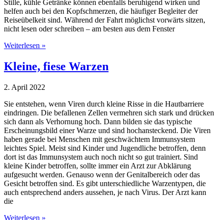
Stille, kühle Getränke können ebenfalls beruhigend wirken und
helfen auch bei den Kopfschmerzen, die häufiger Begleiter der
Reiseübelkeit sind. Während der Fahrt möglichst vorwärts sitzen,
nicht lesen oder schreiben – am besten aus dem Fenster
Weiterlesen »
Kleine, fiese Warzen
2. April 2022
Sie entstehen, wenn Viren durch kleine Risse in die Hautbarriere
eindringen. Die befallenen Zellen vermehren sich stark und drücken
sich dann als Verhornung hoch. Dann bilden sie das typische
Erscheinungsbild einer Warze und sind hochansteckend. Die Viren
haben gerade bei Menschen mit geschwächtem Immunsystem
leichtes Spiel. Meist sind Kinder und Jugendliche betroffen, denn
dort ist das Immunsystem auch noch nicht so gut trainiert. Sind
kleine Kinder betroffen, sollte immer ein Arzt zur Abklärung
aufgesucht werden. Genauso wenn der Genitalbereich oder das
Gesicht betroffen sind. Es gibt unterschiedliche Warzentypen, die
auch entsprechend anders aussehen, je nach Virus. Der Arzt kann
die
Weiterlesen »