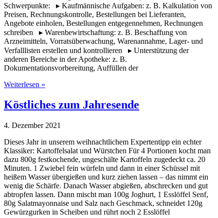
Schwerpunkte: ▸ Kaufmännische Aufgaben: z. B. Kalkulation von
Preisen, Rechnungskontrolle, Bestellungen bei Lieferanten,
Angebote einholen, Bestellungen entgegennehmen, Rechnungen
schreiben ▸ Warenbewirtschaftung: z. B. Beschaffung von
Arzneimitteln, Vorratsüberwachung, Warenannahme, Lager- und
Verfalllisten erstellen und kontrollieren ▸ Unterstützung der
anderen Bereiche in der Apotheke: z. B.
Dokumentationsvorbereitung, Auffüllen der
Weiterlesen »
Köstliches zum Jahresende
4. Dezember 2021
Dieses Jahr in unserem weihnachtlichem Expertentipp ein echter
Klassiker: Kartoffelsalat und Würstchen Für 4 Portionen kocht man
dazu 800g festkochende, ungeschälte Kartoffeln zugedeckt ca. 20
Minuten. 1 Zwiebel fein würfeln und dann in einer Schüssel mit
heißem Wasser übergießen und kurz ziehen lassen – das nimmt ein
wenig die Schärfe. Danach Wasser abgießen, abschrecken und gut
abtropfen lassen. Dann mischt man 100g Joghurt, 1 Esslöffel Senf,
80g Salatmayonnaise und Salz nach Geschmack, schneidet 120g
Gewürzgurken in Scheiben und rührt noch 2 Esslöffel