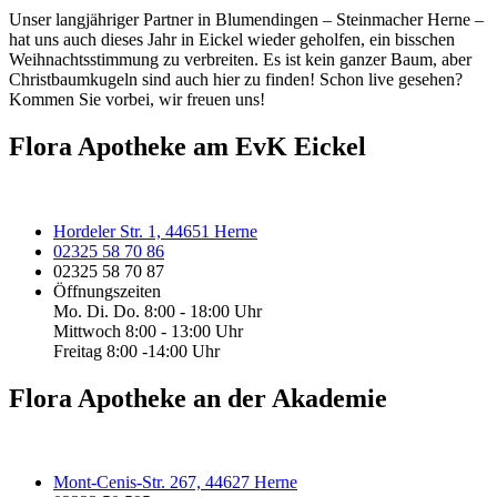
Unser langjähriger Partner in Blumendingen – Steinmacher Herne –
hat uns auch dieses Jahr in Eickel wieder geholfen, ein bisschen
Weihnachtsstimmung zu verbreiten. Es ist kein ganzer Baum, aber
Christbaumkugeln sind auch hier zu finden! Schon live gesehen?
Kommen Sie vorbei, wir freuen uns!
Flora Apotheke am EvK Eickel
Hordeler Str. 1, 44651 Herne
02325 58 70 86
02325 58 70 87
Öffnungszeiten
Mo. Di. Do. 8:00 - 18:00 Uhr
Mittwoch 8:00 - 13:00 Uhr
Freitag 8:00 -14:00 Uhr
Flora Apotheke an der Akademie
Mont-Cenis-Str. 267, 44627 Herne