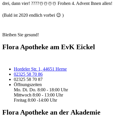
drei, dann vier! ????☃️☃️☃️☃️ Frohen 4. Advent Ihnen allen!
(Bald ist 2020 endlich vorbei 😉 )
Bleiben Sie gesund!
Flora Apotheke am EvK Eickel
Hordeler Str. 1, 44651 Herne
02325 58 70 86
02325 58 70 87
Öffnungszeiten
Mo. Di. Do. 8:00 - 18:00 Uhr
Mittwoch 8:00 - 13:00 Uhr
Freitag 8:00 -14:00 Uhr
Flora Apotheke an der Akademie