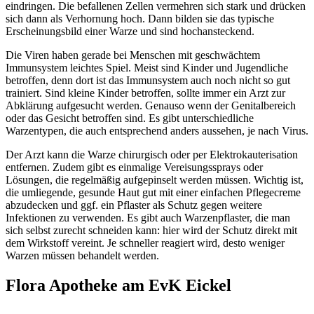
eindringen. Die befallenen Zellen vermehren sich stark und drücken
sich dann als Verhornung hoch. Dann bilden sie das typische
Erscheinungsbild einer Warze und sind hochansteckend.
Die Viren haben gerade bei Menschen mit geschwächtem
Immunsystem leichtes Spiel. Meist sind Kinder und Jugendliche
betroffen, denn dort ist das Immunsystem auch noch nicht so gut
trainiert. Sind kleine Kinder betroffen, sollte immer ein Arzt zur
Abklärung aufgesucht werden. Genauso wenn der Genitalbereich
oder das Gesicht betroffen sind. Es gibt unterschiedliche
Warzentypen, die auch entsprechend anders aussehen, je nach Virus.
Der Arzt kann die Warze chirurgisch oder per Elektrokauterisation
entfernen. Zudem gibt es einmalige Vereisungssprays oder
Lösungen, die regelmäßig aufgepinselt werden müssen. Wichtig ist,
die umliegende, gesunde Haut gut mit einer einfachen Pflegecreme
abzudecken und ggf. ein Pflaster als Schutz gegen weitere
Infektionen zu verwenden. Es gibt auch Warzenpflaster, die man
sich selbst zurecht schneiden kann: hier wird der Schutz direkt mit
dem Wirkstoff vereint. Je schneller reagiert wird, desto weniger
Warzen müssen behandelt werden.
Flora Apotheke am EvK Eickel