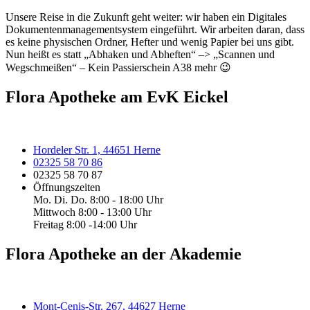
Unsere Reise in die Zukunft geht weiter: wir haben ein Digitales
Dokumentenmanagementsystem eingeführt. Wir arbeiten daran, dass
es keine physischen Ordner, Hefter und wenig Papier bei uns gibt.
Nun heißt es statt „Abhaken und Abheften“ –> „Scannen und
Wegschmeißen“ – Kein Passierschein A38 mehr 😉
Flora Apotheke am EvK Eickel
Hordeler Str. 1, 44651 Herne
02325 58 70 86
02325 58 70 87
Öffnungszeiten
Mo. Di. Do. 8:00 - 18:00 Uhr
Mittwoch 8:00 - 13:00 Uhr
Freitag 8:00 -14:00 Uhr
Flora Apotheke an der Akademie
Mont-Cenis-Str. 267, 44627 Herne