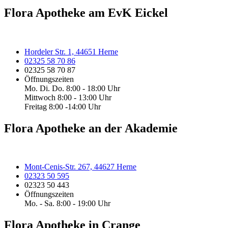
Flora Apotheke am EvK Eickel
Hordeler Str. 1, 44651 Herne
02325 58 70 86
02325 58 70 87
Öffnungszeiten
Mo. Di. Do. 8:00 - 18:00 Uhr
Mittwoch 8:00 - 13:00 Uhr
Freitag 8:00 -14:00 Uhr
Flora Apotheke an der Akademie
Mont-Cenis-Str. 267, 44627 Herne
02323 50 595
02323 50 443
Öffnungszeiten
Mo. - Sa. 8:00 - 19:00 Uhr
Flora Apotheke in Crange