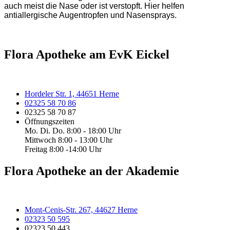
auch meist die Nase oder ist verstopft. Hier helfen
antiallergische Augentropfen und Nasensprays.
Flora Apotheke am EvK Eickel
Hordeler Str. 1, 44651 Herne
02325 58 70 86
02325 58 70 87
Öffnungszeiten
Mo. Di. Do. 8:00 - 18:00 Uhr
Mittwoch 8:00 - 13:00 Uhr
Freitag 8:00 -14:00 Uhr
Flora Apotheke an der Akademie
Mont-Cenis-Str. 267, 44627 Herne
02323 50 595
02323 50 443