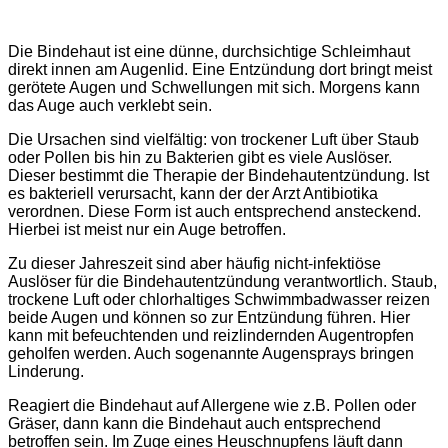
Die Bindehaut ist eine dünne, durchsichtige Schleimhaut
direkt innen am Augenlid. Eine Entzündung dort bringt meist
gerötete Augen und Schwellungen mit sich. Morgens kann
das Auge auch verklebt sein.
Die Ursachen sind vielfältig: von trockener Luft über Staub
oder Pollen bis hin zu Bakterien gibt es viele Auslöser.
Dieser bestimmt die Therapie der Bindehautentzündung. Ist
es bakteriell verursacht, kann der der Arzt Antibiotika
verordnen. Diese Form ist auch entsprechend ansteckend.
Hierbei ist meist nur ein Auge betroffen.
Zu dieser Jahreszeit sind aber häufig nicht-infektiöse
Auslöser für die Bindehautentzündung verantwortlich. Staub,
trockene Luft oder chlorhaltiges Schwimmbadwasser reizen
beide Augen und können so zur Entzündung führen. Hier
kann mit befeuchtenden und reizlindernden Augentropfen
geholfen werden. Auch sogenannte Augensprays bringen
Linderung.
Reagiert die Bindehaut auf Allergene wie z.B. Pollen oder
Gräser, dann kann die Bindehaut auch entsprechend
betroffen sein. Im Zuge eines Heuschnupfens läuft dann