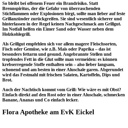
So bleibt bei offenem Feuer ein Brandrisiko. Statt
Brennspiritus, der die Gefahr von überraschenden
Stichflammen oder Explosionen birgt, sollte man lieber auf feste
Grillanzünder zurückgreifen. Sie sind wesentlich sicherer und
hinterlassen in der Regel keinen Nachgeschmack am Grillgut.
Im Notfall helfen ein Eimer Sand oder Wasser neben dem
Holzkohlegrill.
Als Grillgut empfehlen sich vor allem magere Fleischsorten,
Fisch oder Gemüse, wie z.B. Mais oder Paprika – das ist
besonders fettarm und gesund. Angebrannte Stellen und
tropfendes Fett in die Glut sollte man vermeiden: es können
krebserregende Stoffe enthalten sein – also lieber langsam,
schonend und am besten in einer Aluschale garen. Abgerundet
wird das Festmahl mit frischen Salaten, Kartoffeln, Dips und
Brot.
Auch der Nachtisch kommt vom Grill: Wie wäre es mit Obst?
Einfach direkt auf den Rost oder in einer Aluschale, schmecken
Banane, Ananas und Co einfach lecker.
Flora Apotheke am EvK Eickel