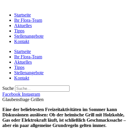
Startseite
Ihr Flora-Team
Aktuelles
Tipps
Stellenangebote
Kontakt
Startseite
Ihr Flora-Team
Aktuelles
Tipps
Stellenangebote
Kontakt
Suche
Facebook
Instagram
Glaubensfrage Grillen
Eine der beliebtesten Freizeitaktivitäten im Sommer kann
Diskussionen auslösen: Ob der heimische Grill mit Holzkohle,
Gas oder Elektrokraft läuft, ist schließlich Geschmackssache –
aber ein paar allgemeine Grundregeln gelten immer.