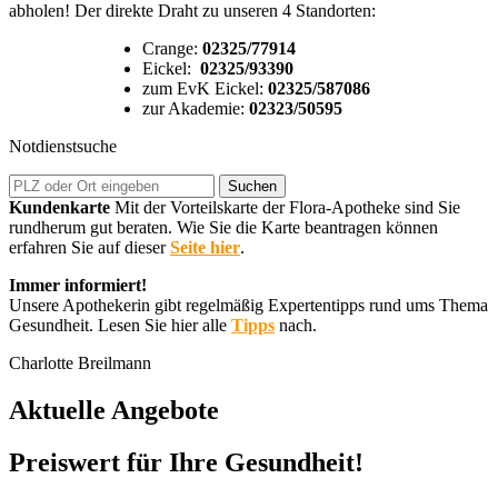
abholen! Der direkte Draht zu unseren 4 Standorten:
Crange:
02325/77914
Eickel:
02325/93390
zum EvK Eickel:
02325/587086
zur Akademie:
02323/50595
Notdienstsuche
Kundenkarte
Mit der Vorteilskarte der Flora-Apotheke sind Sie
rundherum gut beraten. Wie Sie die Karte beantragen können
erfahren Sie auf dieser
Seite hier
.
Immer informiert!
Unsere Apothekerin gibt regelmäßig Expertentipps rund ums Thema
Gesundheit. Lesen Sie hier alle
Tipps
nach.
Charlotte Breilmann
Aktuelle Angebote
Preiswert für Ihre Gesundheit!