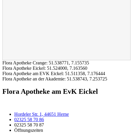
Flora Apotheke Crange:
51.538771
,
7.155735
Flora Apotheke Eickel:
51.524000
,
7.163560
Flora Apotheke am EVK Eickel:
51.511358
,
7.176444
Flora Apotheke an der Akademie:
51.538743
,
7.253725
Flora Apotheke am EvK Eickel
Hordeler Str. 1, 44651 Herne
02325 58 70 86
02325 58 70 87
Öffnungszeiten