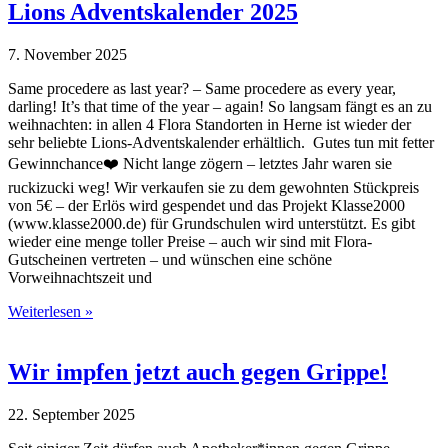
Lions Adventskalender 2025
7. November 2025
Same procedere as last year? – Same procedere as every year,
darling! It’s that time of the year – again! So langsam fängt es an zu
weihnachten: in allen 4 Flora Standorten in Herne ist wieder der
sehr beliebte Lions-Adventskalender erhältlich. Gutes tun mit fetter
Gewinnchance❤️ Nicht lange zögern – letztes Jahr waren sie
ruckizucki weg! Wir verkaufen sie zu dem gewohnten Stückpreis
von 5€ – der Erlös wird gespendet und das Projekt Klasse2000
(www.klasse2000.de) für Grundschulen wird unterstützt. Es gibt
wieder eine menge toller Preise – auch wir sind mit Flora-
Gutscheinen vertreten – und wünschen eine schöne
Vorweihnachtszeit und
Weiterlesen »
Wir impfen jetzt auch gegen Grippe!
22. September 2025