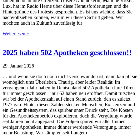
zunehmend an ihre Grenzen. Unsere Apothekerin, Marlene Kissel-
Lux, hat im Radio Herne über diese Herausforderungen und die
Hintergründe des Protests gesprochen. Es ist uns wichtig, dass Sie
nachvollziehen können, warum wir diesen Schritt gehen. Wir
möchten auch in Zukunft zuverlässig für
Weiterlesen »
2025 haben 502 Apotheken geschlossen!!
29. Januar 2026
… und wenn sie doch noch nicht verschwunden ist, dann kämpft sie
womöglich ums Überleben. Traurig, aber leider Realität: Im
vergangenen Jahr haben in Deutschland 502 Apotheken ihre Türen
für immer geschlossen – nur 62 haben neu eröffnet. Damit rutschen
wir bei der Apothekenzahl auf einen Stand zurück, den es zuletzt
1977 gab. Hinter diesen Zahlen stecken Menschen, Existenzen und
ein Gesundheitssystem, das spürbar unter Druck steht. Die Kosten
für den Apothekenbetrieb explodieren, doch die Vergütung wurde
seit Jahren nicht angepasst. Die Folgen spüren wir alle: Immer
weniger Apotheken, immer dünner werdende Versorgung, immer
mehr Belastung. Wir kämpfen seit Langem