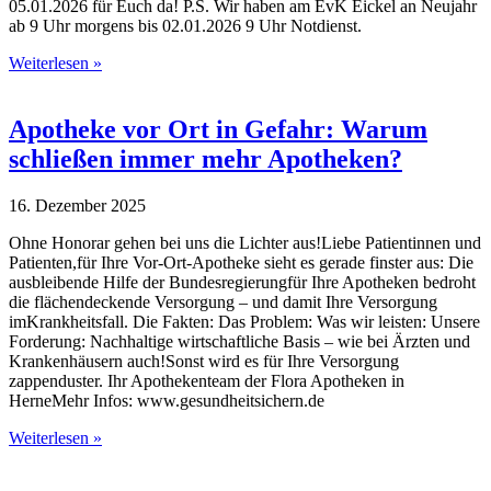
05.01.2026 für Euch da! P.S. Wir haben am EvK Eickel an Neujahr
ab 9 Uhr morgens bis 02.01.2026 9 Uhr Notdienst.
Weiterlesen »
Apotheke vor Ort in Gefahr: Warum
schließen immer mehr Apotheken?
16. Dezember 2025
Ohne Honorar gehen bei uns die Lichter aus!Liebe Patientinnen und
Patienten,für Ihre Vor-Ort-Apotheke sieht es gerade finster aus: Die
ausbleibende Hilfe der Bundesregierungfür Ihre Apotheken bedroht
die flächendeckende Versorgung – und damit Ihre Versorgung
imKrankheitsfall. Die Fakten: Das Problem: Was wir leisten: Unsere
Forderung: Nachhaltige wirtschaftliche Basis – wie bei Ärzten und
Krankenhäusern auch!Sonst wird es für Ihre Versorgung
zappenduster. Ihr Apothekenteam der Flora Apotheken in
HerneMehr Infos: www.gesundheitsichern.de
Weiterlesen »