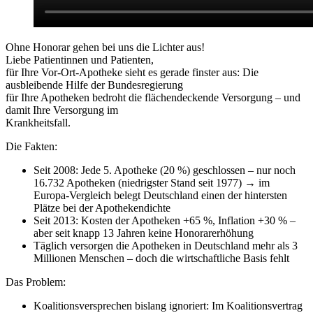
Ohne Honorar gehen bei uns die Lichter aus!
Liebe Patientinnen und Patienten,
für Ihre Vor-Ort-Apotheke sieht es gerade finster aus: Die
ausbleibende Hilfe der Bundesregierung
für Ihre Apotheken bedroht die flächendeckende Versorgung – und
damit Ihre Versorgung im
Krankheitsfall.
Die Fakten:
Seit 2008: Jede 5. Apotheke (20 %) geschlossen – nur noch
16.732 Apotheken (niedrigster Stand seit 1977) → im
Europa-Vergleich belegt Deutschland einen der hintersten
Plätze bei der Apothekendichte
Seit 2013: Kosten der Apotheken +65 %, Inflation +30 % –
aber seit knapp 13 Jahren keine Honorarerhöhung
Täglich versorgen die Apotheken in Deutschland mehr als 3
Millionen Menschen – doch die wirtschaftliche Basis fehlt
Das Problem:
Koalitionsversprechen bislang ignoriert: Im Koalitionsvertrag