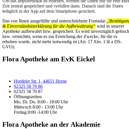
Um das Impfzertifikat zu erstellen, werden die Daten nur für eine kur
Zeit zentral gespeichert und verfallen dann. Danach sind die Daten
lediglich in der App auf dem Smartphone gesichert.
Das von Ihnen ausgefüllte und unterschriebene Formular
„Bestätigun
& Einverständniserklärung für die Aufbewahrung“
wird in unserer
Apotheke aufbewahrt bzw. gespeichert. Es wird unverzüglich gelösch
bzw. vernichtet, wenn es zur Erreichung der Zwecke, für die es
erhoben wurde, nicht mehr notwendig ist (Art. 17 Abs. 1 lit a DS-
GVO).
Flora Apotheke am EvK Eickel
Hordeler Str. 1, 44651 Herne
02325 58 70 86
02325 58 70 87
Öffnungszeiten
Mo. Di. Do. 8:00 - 18:00 Uhr
Mittwoch 8:00 - 13:00 Uhr
Freitag 8:00 -14:00 Uhr
Flora Apotheke an der Akademie