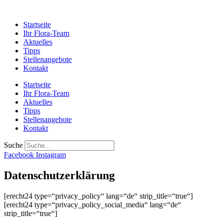
Startseite
Ihr Flora-Team
Aktuelles
Tipps
Stellenangebote
Kontakt
Startseite
Ihr Flora-Team
Aktuelles
Tipps
Stellenangebote
Kontakt
Suche
Facebook
Instagram
Datenschutzerklärung
[erecht24 type=“privacy_policy“ lang=“de“ strip_title=“true“]
[erecht24 type=“privacy_policy_social_media“ lang=“de“
strip_title=“true“]