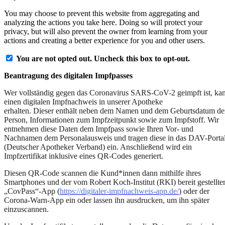
You may choose to prevent this website from aggregating and
analyzing the actions you take here. Doing so will protect your
privacy, but will also prevent the owner from learning from your
actions and creating a better experience for you and other users.
You are not opted out. Uncheck this box to opt-out.
Beantragung des digitalen Impfpasses
Wer vollständig gegen das Coronavirus SARS-CoV-2 geimpft ist, ka
einen digitalen Impfnachweis in unserer Apotheke
erhalten. Dieser
enthält neben dem Namen und dem Geburtsdatum de
Person, Informationen zum Impfzeitpunkt sowie zum Impfstoff. Wir
entnehmen diese Daten dem Impfpass sowie Ihren Vor- und
Nachnamen dem Personalausweis und tragen diese in das DAV-Porta
(Deutscher Apotheker Verband) ein. Anschließend wird ein
Impfzertifikat inklusive eines QR-Codes generiert.
Diesen QR-Code scannen die Kund*innen dann mithilfe ihres
Smartphones und der vom Robert Koch-Institut (RKI) bereit gestellte
„CovPass“-App (
https://digitaler-impfnachweis-app.de/
) oder der
Corona-Warn-App ein oder lassen ihn ausdrucken, um ihn später
einzuscannen.