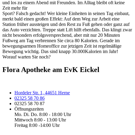
und los zu einem Abend mit Freunden. Im Alltag bleibt oft keine
Zeit mehr für
Sport? Falsch gedacht! Wer kleine Einheiten in seinen Tag einbaut,
merkt bald einen großen Effekt: Auf dem Weg zur Arbeit eine
Station früher aussteigen und den Rest zu Fuß gehen oder ganz auf
das Auto verzichten. Treppe statt Lift hilft ebenfalls. Das klingt zwar
nicht besonders erfolgsversprechend, aber mit nur 20 Minuten
Fußweg am Tag verbrennen Sie circa 80 Kalorien. Gerade im
bewegungsarmen Homeoffice zur jetzigen Zeit ist regelmäßige
Bewegung wichtig. Das sind knapp 30.000Kalorien im Jahr!
Worauf warten Sie noch?
Flora Apotheke am EvK Eickel
Hordeler Str. 1, 44651 Herne
02325 58 70 86
02325 58 70 87
Öffnungszeiten
Mo. Di. Do. 8:00 - 18:00 Uhr
Mittwoch 8:00 - 13:00 Uhr
Freitag 8:00 -14:00 Uhr