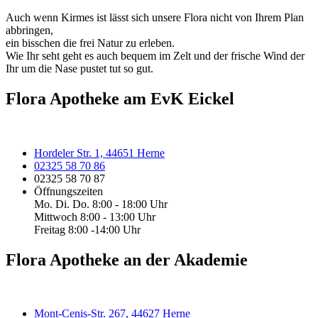
Auch wenn Kirmes ist lässt sich unsere Flora nicht von Ihrem Plan
abbringen,
ein bisschen die frei Natur zu erleben.
Wie Ihr seht geht es auch bequem im Zelt und der frische Wind der
Ihr um die Nase pustet tut so gut.
Flora Apotheke am EvK Eickel
Hordeler Str. 1, 44651 Herne
02325 58 70 86
02325 58 70 87
Öffnungszeiten
Mo. Di. Do. 8:00 - 18:00 Uhr
Mittwoch 8:00 - 13:00 Uhr
Freitag 8:00 -14:00 Uhr
Flora Apotheke an der Akademie
Mont-Cenis-Str. 267, 44627 Herne