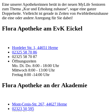
Eine unserer Apothekerinnen berät in der neuen MyLife Senioren
zum Thema „Kur und Erholung zuhause“, sogar eine ganze
Doppelseite. Vielleicht ist gerade in Zeiten von #wirbleibenzuhause
die eine oder andere Anregung für Sie dabei!
Flora Apotheke am EvK Eickel
Hordeler Str. 1, 44651 Herne
02325 58 70 86
02325 58 70 87
Öffnungszeiten
Mo. Di. Do. 8:00 - 18:00 Uhr
Mittwoch 8:00 - 13:00 Uhr
Freitag 8:00 -14:00 Uhr
Flora Apotheke an der Akademie
Mont-Cenis-Str. 267, 44627 Herne
02323 50 595